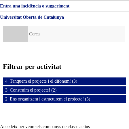
Entra una incidència o suggeriment
Universitat Oberta de Catalunya
Cerca:
Filtrar per activitat
4. Tanquem el projecte i el difonem! (3)
3. Construïm el projecte! (2)
2. Ens organitzem i estructurem el projecte! (3)
Accedeix per veure els companys de classe actius