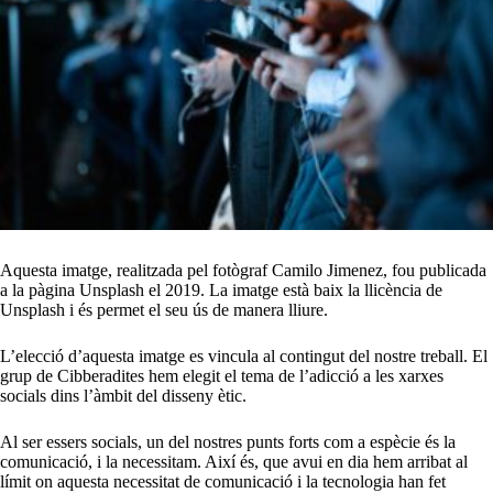
Aquesta imatge, realitzada pel fotògraf Camilo Jimenez, fou publicada
a la pàgina Unsplash el 2019. La imatge està baix la llicència de
Unsplash i és permet el seu ús de manera lliure.
L’elecció d’aquesta imatge es vincula al contingut del nostre treball. El
grup de Cibberadites hem elegit el tema de l’adicció a les xarxes
socials dins l’àmbit del disseny ètic.
Al ser essers socials, un del nostres punts forts com a espècie és la
comunicació, i la necessitam. Així és, que avui en dia hem arribat al
límit on aquesta necessitat de comunicació i la tecnologia han fet