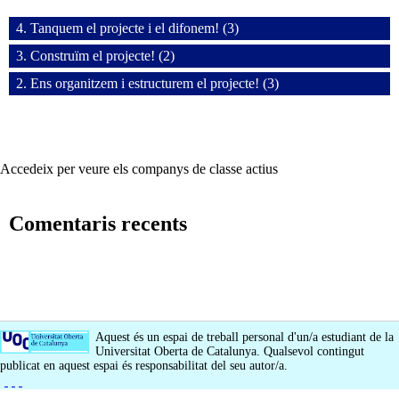
4. Tanquem el projecte i el difonem! (3)
3. Construïm el projecte! (2)
2. Ens organitzem i estructurem el projecte! (3)
Accedeix per veure els companys de classe actius
Comentaris recents
Aquest és un espai de treball personal d'un/a estudiant de la
Universitat Oberta de Catalunya. Qualsevol contingut
publicat en aquest espai és responsabilitat del seu autor/a.